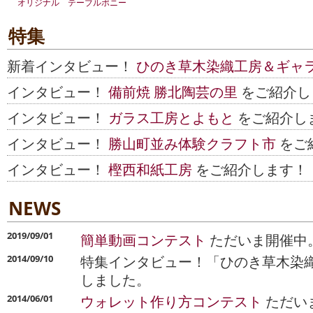
オリジナル テーブルポニー
特集
新着インタビュー！
ひのき草木染織工房＆ギャ
インタビュー！
備前焼 勝北陶芸の里
をご紹介し
インタビュー！
ガラス工房とよもと
をご紹介し
インタビュー！
勝山町並み体験クラフト市
をご
インタビュー！
樫西和紙工房
をご紹介します！
NEWS
2019/09/01
簡単動画コンテスト
ただいま開催中。
特集インタビュー！「ひのき草木染
2014/09/10
しました。
ウォレット作り方コンテスト
ただいま
2014/06/01