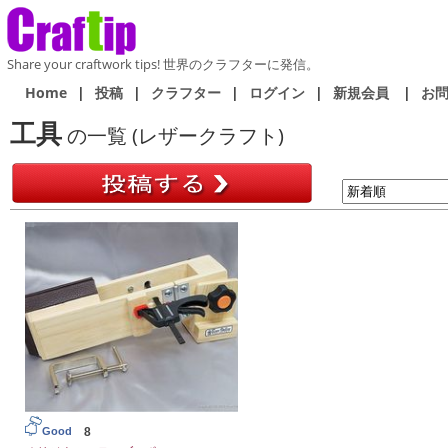
Share your craftwork tips! 世界のクラフターに発信。
Home
|
投稿
|
クラフター
|
ログイン
|
新規会員
|
お
工具
の一覧 (レザークラフト)
8
Good