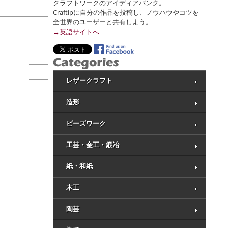
クラフトワークのアイディアバンク。
Craftipに自分の作品を投稿し、ノウハウやコツを
全世界のユーザーと共有しよう。
→英語サイトへ
レザークラフト
造形
ビーズワーク
工芸・金工・鍛冶
紙・和紙
木工
陶芸