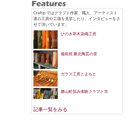
Craftip ではクラフト作家、職人、アーティスト
達の工房や工場を見学したり、インタビューをさ
せて頂いています。
ひのき草木染織工房
備前焼 勝北陶芸の里
ガラス工房とよもと
勝山町並み体験クラフト市
記事一覧をみる