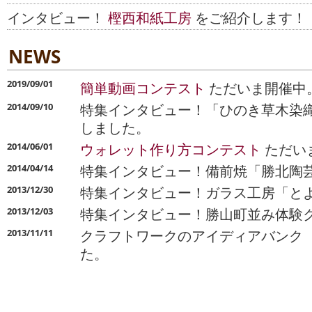
インタビュー！
樫西和紙工房
をご紹介します！
NEWS
2019/09/01
簡単動画コンテスト
ただいま開催中。
特集インタビュー！「ひのき草木染
2014/09/10
しました。
ウォレット作り方コンテスト
ただいま
2014/06/01
特集インタビュー！備前焼「勝北陶
2014/04/14
特集インタビュー！ガラス工房「と
2013/12/30
特集インタビュー！勝山町並み体験
2013/12/03
クラフトワークのアイディアバンク 「C
2013/11/11
た。