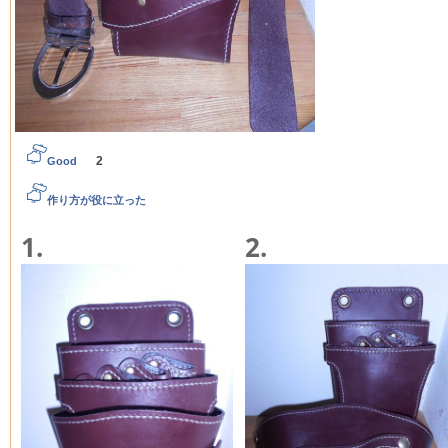
2
Good
作り方が役に立った
1.
2.