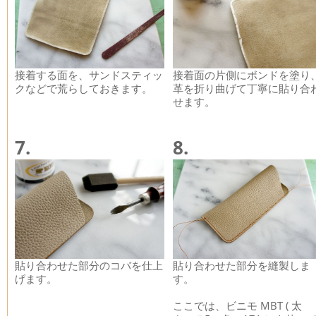
接着する面を、サンドスティッ
接着面の片側にボンドを塗り
クなどで荒らしておきます。
革を折り曲げて丁寧に貼り合
せます。
7.
8.
貼り合わせた部分のコバを仕上
貼り合わせた部分を縫製しま
げます。
す。
ここでは、ビニモ MBT ( 太