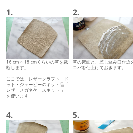
1.
2.
16 cm × 18 cmくらいの革を裁
革の床面と、差し込み口付近
断します。
コバを仕上げておきます。
ここでは、レザークラフト・ド
ット・ジェーピーのキット品「
レザーメガネケースキット 」
を使います。
4.
5.