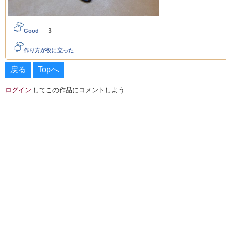
3
Good
作り方が役に立った
戻る
Topへ
ログイン
してこの作品にコメントしよう