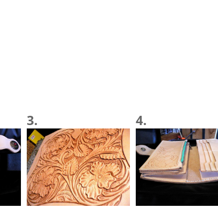
3.
4.