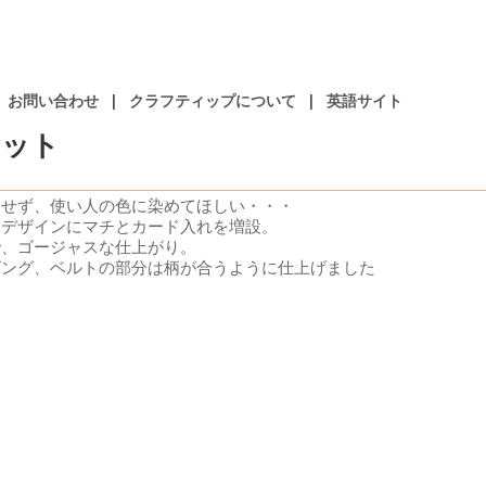
お問い合わせ
|
クラフティップについて
|
英語サイト
レット
はせず、使い人の色に染めてほしい・・・
ドデザインにマチとカード入れを増設。
で、ゴージャスな仕上がり。
ビング、ベルトの部分は柄が合うように仕上げました