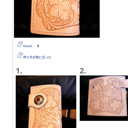
8
Good
作り方が役に立った
1.
2.