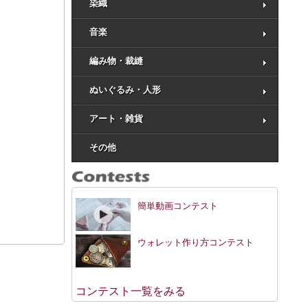
染織
音楽
編み物・裁縫
ぬいぐるみ・人形
アート・雑貨
その他
簡単動画コンテスト
ウォレット作り方コンテスト
コンテスト一覧をみる