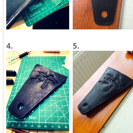
4.
5.