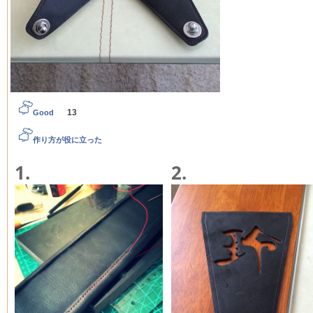
13
Good
作り方が役に立った
1.
2.