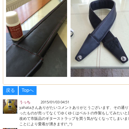
戻る
Topへ
うっち
2015/01/03 04:51
yahataさんありがたいコメントありがとうございます、その通
ったものが売ってなくてゆくゆくはベルトの作製もしてみたいと
改めて市販品のギターストラップを買う気がなくなってしまいま
ことにより愛着が湧きます(^_^)