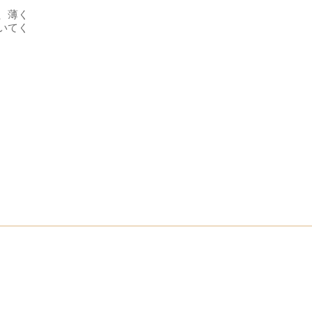
、薄く
いてく