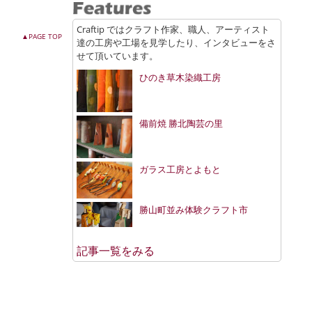
Craftip ではクラフト作家、職人、アーティスト
▲PAGE TOP
達の工房や工場を見学したり、インタビューをさ
せて頂いています。
ひのき草木染織工房
備前焼 勝北陶芸の里
ガラス工房とよもと
勝山町並み体験クラフト市
記事一覧をみる