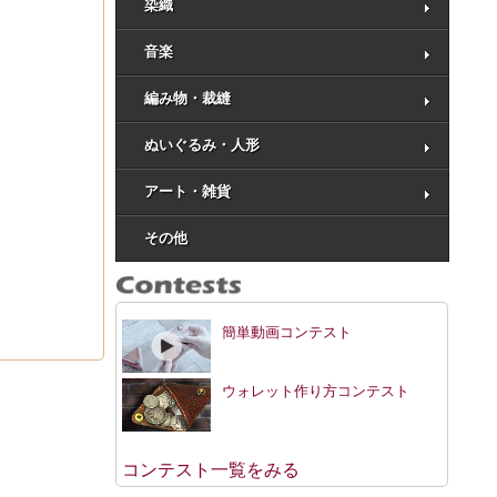
染織
音楽
編み物・裁縫
ぬいぐるみ・人形
アート・雑貨
その他
簡単動画コンテスト
ウォレット作り方コンテスト
コンテスト一覧をみる